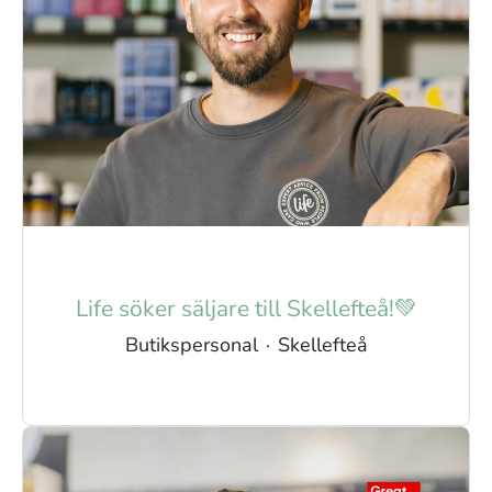
Life söker säljare till Skellefteå!💚
Butikspersonal
·
Skellefteå