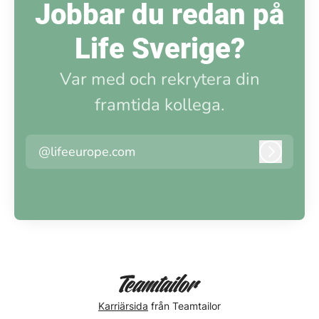
Jobbar du redan på
Life Sverige?
Var med och rekrytera din
framtida kollega.
@lifeeurope.com
Logga i
Karriärsida
från Teamtailor