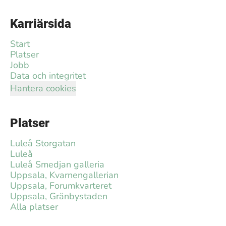
Karriärsida
Start
Platser
Jobb
Data och integritet
Hantera cookies
Platser
Luleå Storgatan
Luleå
Luleå Smedjan galleria
Uppsala, Kvarnengallerian
Uppsala, Forumkvarteret
Uppsala, Gränbystaden
Alla platser