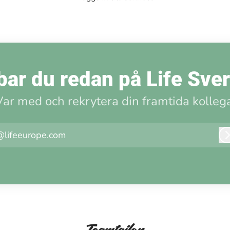
ar du redan på Life Sve
Var med och rekrytera din framtida kollega
@lifeeurope.com