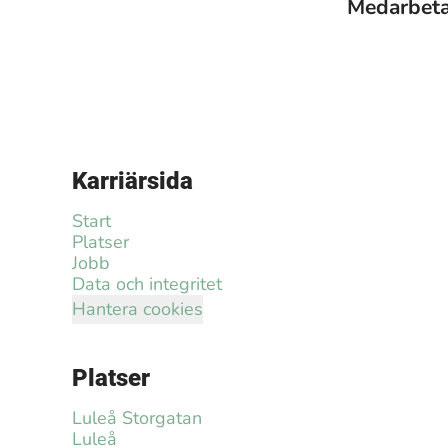
Medarbet
Karriärsida
Start
Platser
Jobb
Data och integritet
Hantera cookies
Platser
Luleå Storgatan
Luleå