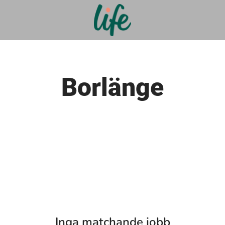
Borlänge
Inga matchande jobb