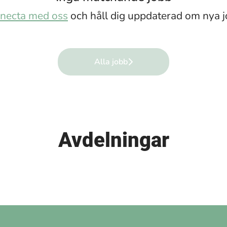
necta med oss
och håll dig uppdaterad om nya j
Alla jobb
Avdelningar