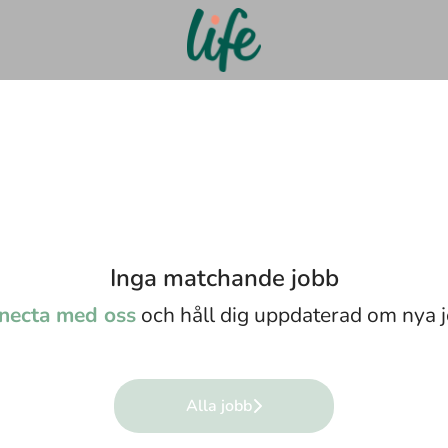
Inga matchande jobb
necta med oss
och håll dig uppdaterad om nya j
Alla jobb