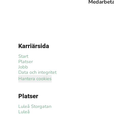
Medarbet
Karriärsida
Start
Platser
Jobb
Data och integritet
Hantera cookies
Platser
Luleå Storgatan
Luleå