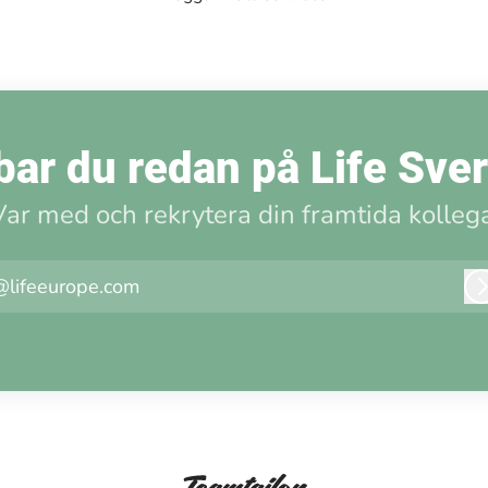
ar du redan på Life Sve
Var med och rekrytera din framtida kollega
@lifeeurope.com