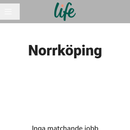
Dela sidan
KARRIÄRMENY
Norrköping
Inga matchande jobb