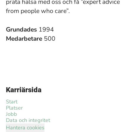
prata hälsa med oss och få ”expert advice
from people who care”.
Grundades
1994
Medarbetare
500
Karriärsida
Start
Platser
Jobb
Data och integritet
Hantera cookies