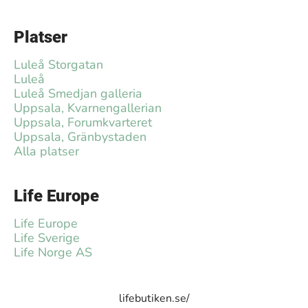
Platser
Luleå Storgatan
Luleå
Luleå Smedjan galleria
Uppsala, Kvarnengallerian
Uppsala, Forumkvarteret
Uppsala, Gränbystaden
Alla platser
Life Europe
Life Europe
Life Sverige
Life Norge AS
lifebutiken.se/