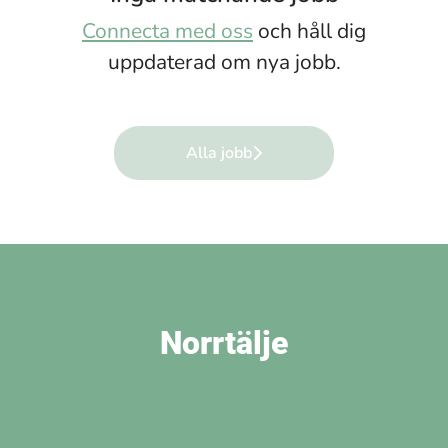
Connecta med oss
och håll dig
uppdaterad om nya jobb.
Alla jobb
Norrtälje