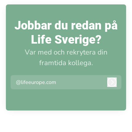
Jobbar du redan på
Life Sverige?
Var med och rekrytera din
framtida kollega.
@lifeeurope.com
Logga i