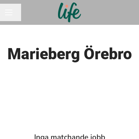
Dela sidan
KARRIÄRMENY
Marieberg Örebro
Inga matchande jobb