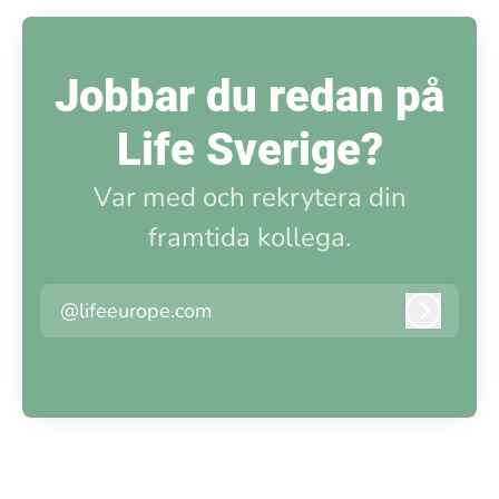
Jobbar du redan på
Life Sverige?
Var med och rekrytera din
framtida kollega.
@lifeeurope.com
Logga i