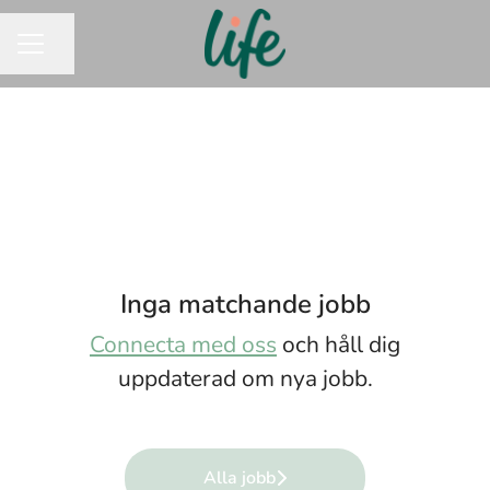
Dela sidan
KARRIÄRMENY
Inga matchande jobb
Connecta med oss
och håll dig
uppdaterad om nya jobb.
Alla jobb