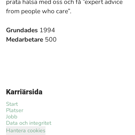
prata hälsa med oss och få ”expert advice
from people who care”.
Grundades
1994
Medarbetare
500
Karriärsida
Start
Platser
Jobb
Data och integritet
Hantera cookies