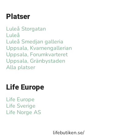
Platser
Luleå Storgatan
Luleå
Luleå Smedjan galleria
Uppsala, Kvarnengallerian
Uppsala, Forumkvarteret
Uppsala, Gränbystaden
Alla platser
Life Europe
Life Europe
Life Sverige
Life Norge AS
lifebutiken.se/