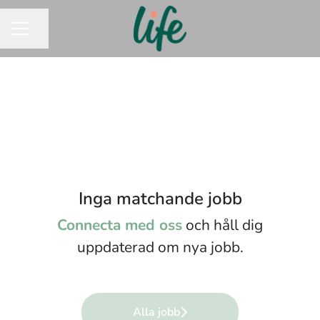
Dela sidan
KARRIÄRMENY
Inga matchande jobb
Connecta med oss
och håll dig
uppdaterad om nya jobb.
Alla jobb