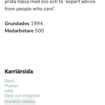
prata hälsa med oss och få ”expert advice
from people who care”.
Grundades
1994
Medarbetare
500
Karriärsida
Start
Platser
Jobb
Data och integritet
Hantera cookies