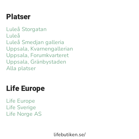
Platser
Luleå Storgatan
Luleå
Luleå Smedjan galleria
Uppsala, Kvarnengallerian
Uppsala, Forumkvarteret
Uppsala, Gränbystaden
Alla platser
Life Europe
Life Europe
Life Sverige
Life Norge AS
lifebutiken.se/