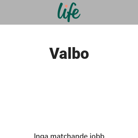
Valbo
Inga matchande jobb