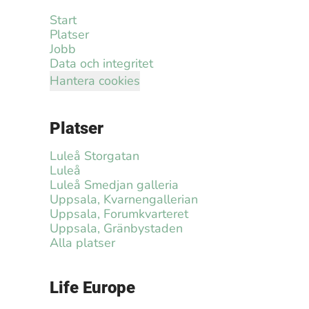
Start
Platser
Jobb
Data och integritet
Hantera cookies
Platser
Luleå Storgatan
Luleå
Luleå Smedjan galleria
Uppsala, Kvarnengallerian
Uppsala, Forumkvarteret
Uppsala, Gränbystaden
Alla platser
Life Europe