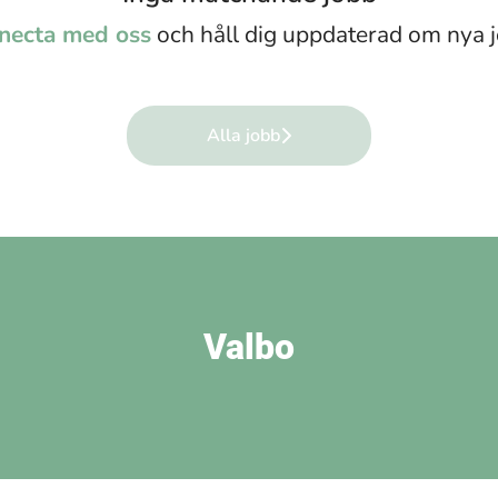
necta med oss
och håll dig uppdaterad om nya j
Alla jobb
Valbo